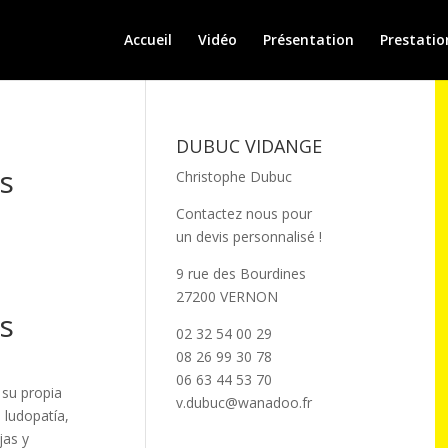
Accueil
Vidéo
Présentation
Prestatio
DUBUC VIDANGE
s
Christophe Dubuc
Contactez nous pour
un devis personnalisé !
9 rue des Bourdines
27200 VERNON
s
02 32 54 00 29
08 26 99 30 78
06 63 44 53 70
 su propia
v.dubuc@wanadoo.fr
 ludopatía,
jas y