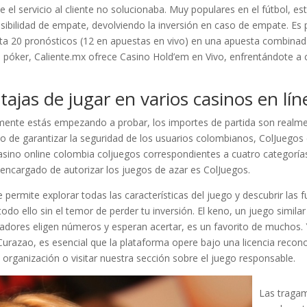
 el servicio al cliente no solucionaba. Muy populares en el fútbol, es
osibilidad de empate, devolviendo la inversión en caso de empate. Es 
a 20 pronósticos (12 en apuestas en vivo) en una apuesta combinada
l póker, Caliente.mx ofrece Casino Hold’em en Vivo, enfrentándote a 
tajas de jugar en varios casinos en lín
mente estás empezando a probar, los importes de partida son realm
vo de garantizar la seguridad de los usuarios colombianos, ColJuegos 
casino online colombia coljuegos correspondientes a cuatro categoría
encargado de autorizar los juegos de azar es ColJuegos.
 permite explorar todas las características del juego y descubrir las 
todo ello sin el temor de perder tu inversión. El keno, un juego similar 
adores eligen números y esperan acertar, es un favorito de muchos.
razao, es esencial que la plataforma opere bajo una licencia recon
a organización o visitar nuestra sección sobre el juego responsable.
Las traga