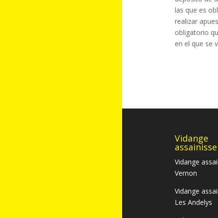
las que es ob
realizar apue
obligatorio q
en el que se v
Vidange
assainiss
Vidange assa
Vernon
Vidange assa
Les Andelys