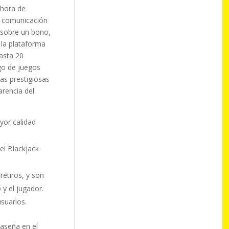
 hora de
e comunicación
 sobre un bono,
 la plataforma
asta 20
go de juegos
as prestigiosas
rencia del
yor calidad
el Blackjack
retiros, y son
 y el jugador.
suarios.
raseña en el