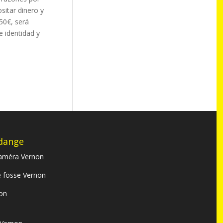
sitar dinero y
50€, será
e identidad y
dange
caméra Vernon
e fosse Vernon
on