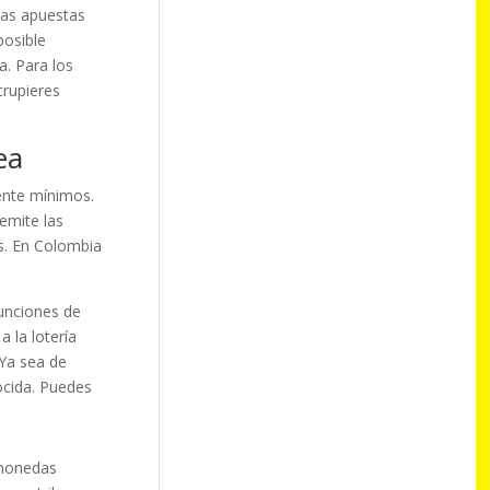
tas apuestas
posible
. Para los
crupieres
ea
ente mínimos.
emite las
s. En Colombia
funciones de
a la lotería
 Ya sea de
ocida. Puedes
monedas