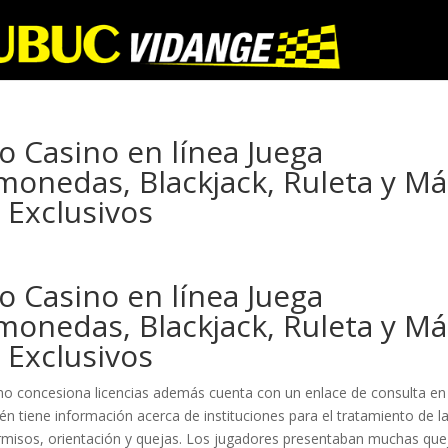
o Casino en línea Juega
onedas, Blackjack, Ruleta y Má
 Exclusivos
o Casino en línea Juega
onedas, Blackjack, Ruleta y Má
 Exclusivos
o concesiona licencias además cuenta con un enlace de consulta en
én tiene información acerca de instituciones para el tratamiento de la
rmisos, orientación y quejas. Los jugadores presentaban muchas que