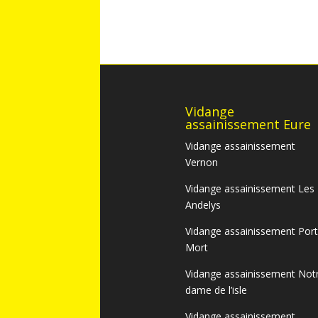
The rise of user-friendly online tools has chan
quick translator can mean the difference betwe
contextual examples help users cross the
langu
Vidange
assainissement Eure
Choosing a reputable resource encourages caref
Vidange assainissement
complement study, build confidence and support
Vernon
collocations and editable phrasebooks to make l
Vidange assainissement Les
Andelys
Vidange assainissement Por
Mort
Vidange assainissement Not
dame de l’isle
Vidange assainissement