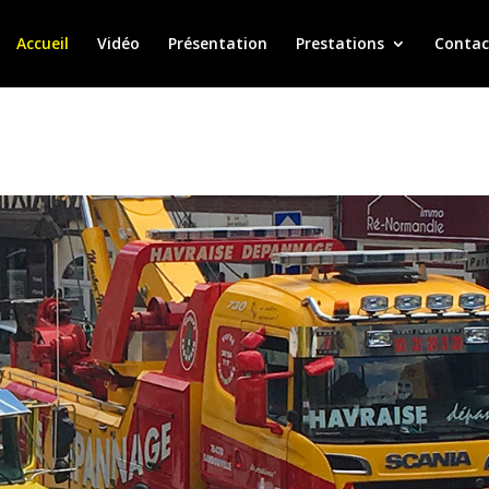
Accueil
Vidéo
Présentation
Prestations
Contac