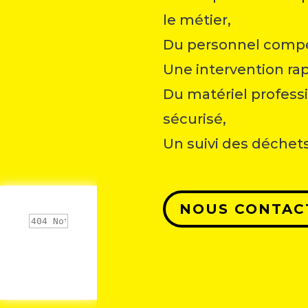
le métier,
Du personnel compé
Une intervention rap
Du matériel profess
sécurisé,
Un suivi des déchets
NOUS CONTAC