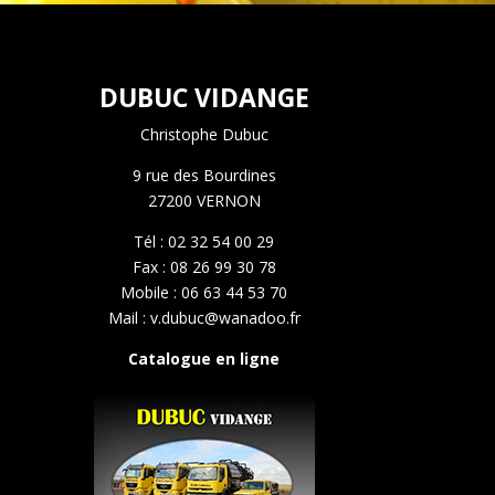
DUBUC VIDANGE
Christophe Dubuc
9 rue des Bourdines
27200 VERNON
Tél : 02 32 54 00 29
Fax : 08 26 99 30 78
Mobile : 06 63 44 53 70
Mail : v.dubuc@wanadoo.fr
Catalogue en ligne
Das Spielprinzip von
chicken road
setzt auf
Immer mehr Nutzer informieren sich über
In tournament play, a
Penalty Series
often
Das einfache Spielprinzip von
Chicken Road
In discussions of modern online gaming,
W analizie rynku rozrywki online
GDFPlay
In modern online gaming,
Royal Reels
often
W analizie prostych gier zręcznościowych
einfache Regeln, schnelle Entscheidungen
Online Casino Apps
, um Spiele flexibel auf
determines the winner when regulation and
verbindet schnelle Entscheidungen mit
Royal Reels
often serves as a shorthand for
Casino
pojawia się jako przykład platformy
refers to slot-style entertainment that
Chicken Road pl
pokazuje, jak ważne są
und einen stetig steigenden
dem Smartphone zu nutzen und Funktionen
extra time end without a decisive result.
klaren Regeln und macht den Ablauf leicht
slot-style entertainment shaped by polished
łączącej gry stołowe, automaty i
combines polished visuals with
szybka reakcja, rytm rozgrywki i czytelne
Schwierigkeitsgrad.
wie Sicherheit, Bedienkomfort und
verständlich.
visuals, simple mechanics, and broad
rozwiązania mobilne w jednym środowisku.
straightforward play mechanics.
zasady.