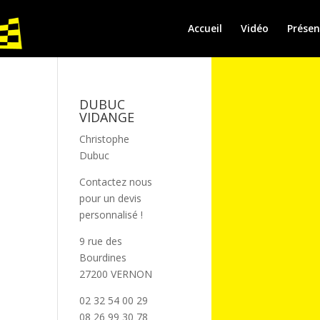
Accueil
Vidéo
Présen
DUBUC
VIDANGE
Christophe
Dubuc
Contactez nous
pour un devis
personnalisé !
9 rue des
Bourdines
27200 VERNON
02 32 54 00 29
08 26 99 30 78