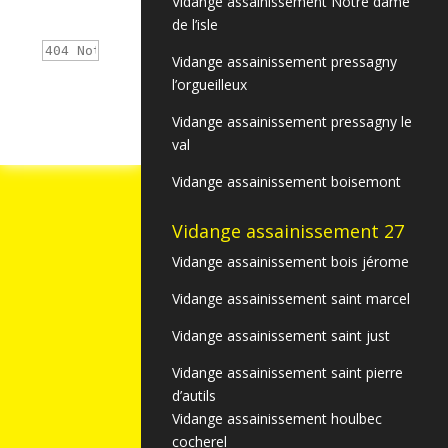
Vidange assainissement Notre dame
de l’isle
Vidange assainissement pressagny
l’orgueilleux
Vidange assainissement pressagny le
val
Vidange assainissement boisemont
Vidange assainissement 27
Vidange assainissement bois jérome
Vidange assainissement saint marcel
Vidange assainissement saint just
Vidange assainissement saint pierre
d’autils
Vidange assainissement houlbec
cocherel